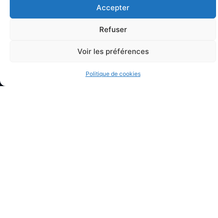
Accepter
Refuser
HEURES D'ETE
Voir les préférences
Politique de cookies
CONTACT
Sur Réservation
Mardi : de 14 h à 17 h
Jeudi : de 14 h à 17 h
Samedi : de 14 h à 17 h
Mardi : de 17 h à 20 h
Jeudi : de 17 h à 20 h
Samedi : de 14 h à 17 h