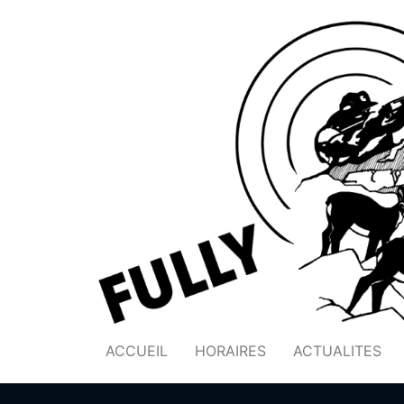
ACCUEIL
HORAIRES
ACTUALITES