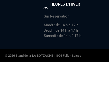
HEURES D'HIVER
Sur Réservation
Mardi : de 14 h à 17 h
Jeudi : de 14 h à 17 h
Samedi : de 14 h à 17 h
© 2026 Stand de tir LA BOTZACHE | 1926 Fully - Suisse