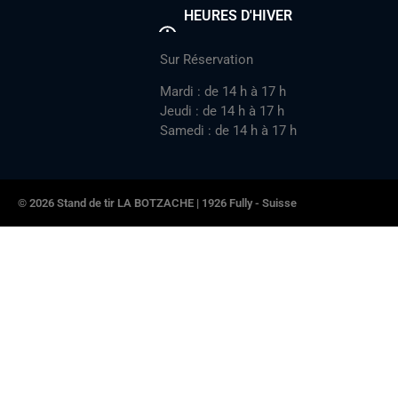
HEURES D'HIVER
Sur Réservation
Mardi : de 14 h à 17 h
Jeudi : de 14 h à 17 h
Samedi : de 14 h à 17 h
© 2026 Stand de tir LA BOTZACHE | 1926 Fully - Suisse