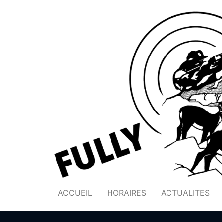
ACCUEIL
HORAIRES
ACTUALITES