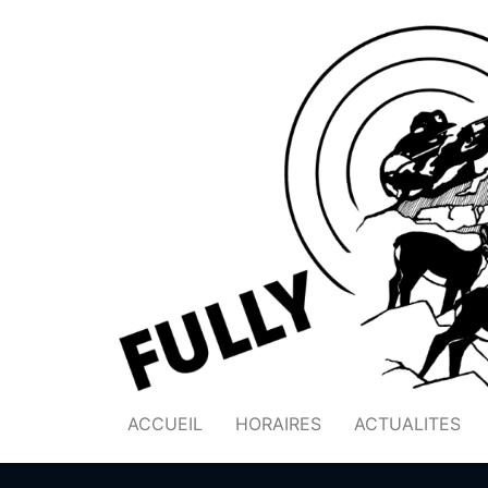
ACCUEIL
HORAIRES
ACTUALITES