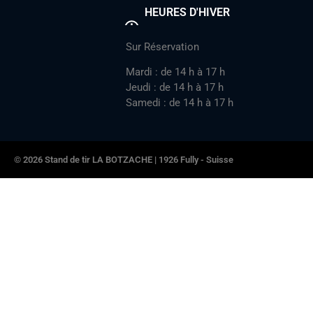
HEURES D'HIVER
Sur Réservation
Mardi : de 14 h à 17 h
Jeudi : de 14 h à 17 h
Samedi : de 14 h à 17 h
© 2026 Stand de tir LA BOTZACHE | 1926 Fully - Suisse