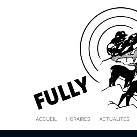
ACCUEIL
HORAIRES
ACTUALITES