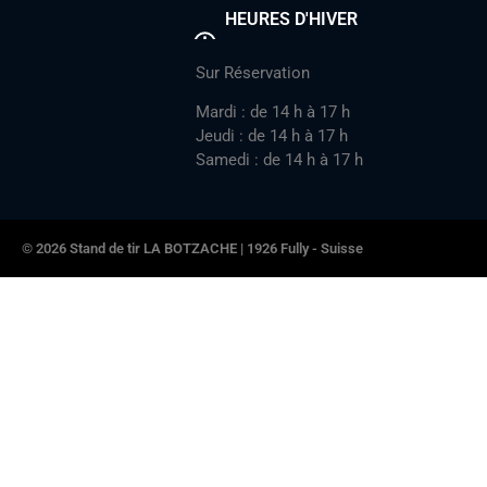
HEURES D'HIVER
Sur Réservation
Mardi : de 14 h à 17 h
Jeudi : de 14 h à 17 h
Samedi : de 14 h à 17 h
© 2026 Stand de tir LA BOTZACHE | 1926 Fully - Suisse