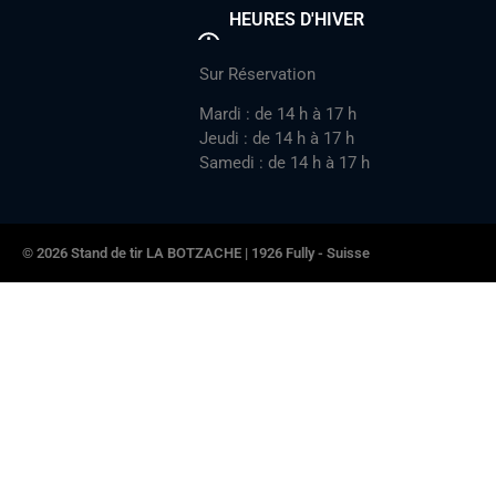
HEURES D'HIVER
Sur Réservation
Mardi : de 14 h à 17 h
Jeudi : de 14 h à 17 h
Samedi : de 14 h à 17 h
© 2026 Stand de tir LA BOTZACHE | 1926 Fully - Suisse