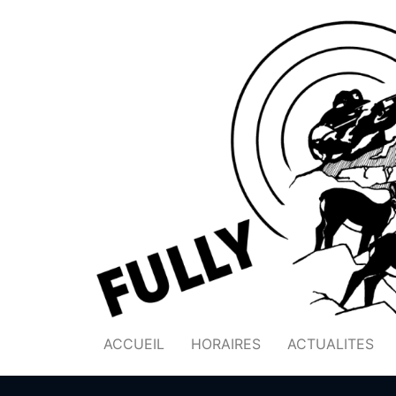
ACCUEIL
HORAIRES
ACTUALITES