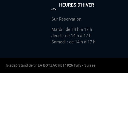
HEURES D'HIVER
Sur Réservation
Mardi : de 14 h à 17 h
Jeudi : de 14 h à 17 h
Samedi : de 14 h à 17 h
© 2026 Stand de tir LA BOTZACHE | 1926 Fully - Suisse