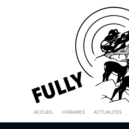
ACCUEIL
HORAIRES
ACTUALITES