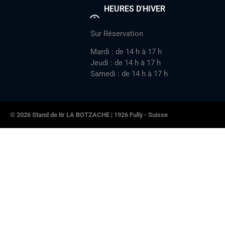
HEURES D'HIVER
Sur Réservation
Mardi : de 14 h à 17 h
Jeudi : de 14 h à 17 h
Samedi : de 14 h à 17 h
© 2026 Stand de tir LA BOTZACHE | 1926 Fully - Suisse