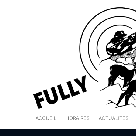
ACCUEIL
HORAIRES
ACTUALITES