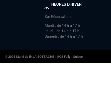
HEURES D'HIVER
Sur Réservation
Mardi : de 14 h à 17 h
Jeudi : de 14 h à 17 h
Samedi : de 14 h à 17 h
© 2026 Stand de tir LA BOTZACHE | 1926 Fully - Suisse