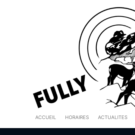
ACCUEIL
HORAIRES
ACTUALITES