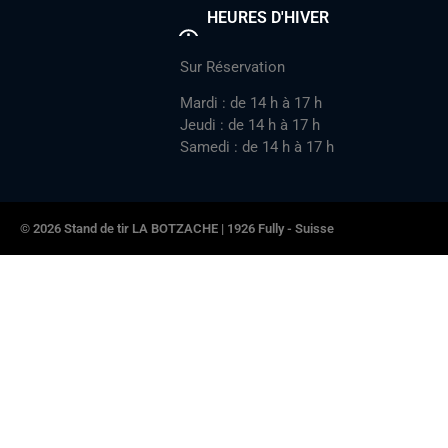
HEURES D'HIVER
Sur Réservation
Mardi : de 14 h à 17 h
Jeudi : de 14 h à 17 h
Samedi : de 14 h à 17 h
© 2026 Stand de tir LA BOTZACHE | 1926 Fully - Suisse