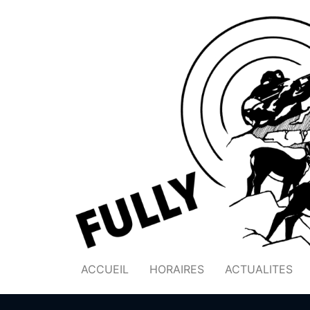
ACCUEIL
HORAIRES
ACTUALITES