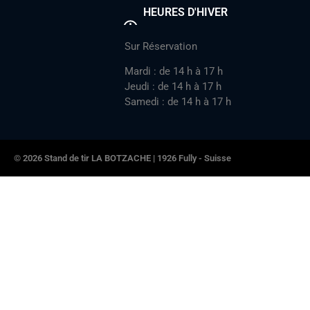
HEURES D'HIVER
Sur Réservation
Mardi : de 14 h à 17 h
Jeudi : de 14 h à 17 h
Samedi : de 14 h à 17 h
© 2026 Stand de tir LA BOTZACHE | 1926 Fully - Suisse