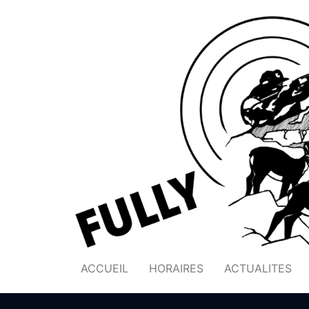
ACCUEIL
HORAIRES
ACTUALITES