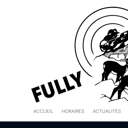
ACCUEIL
HORAIRES
ACTUALITES