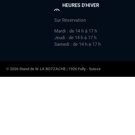
HEURES D'HIVER
Sur Réservation
Mardi : de 14 h à 17 h
Jeudi : de 14 h à 17 h
Samedi : de 14 h à 17 h
© 2026 Stand de tir LA BOTZACHE | 1926 Fully - Suisse