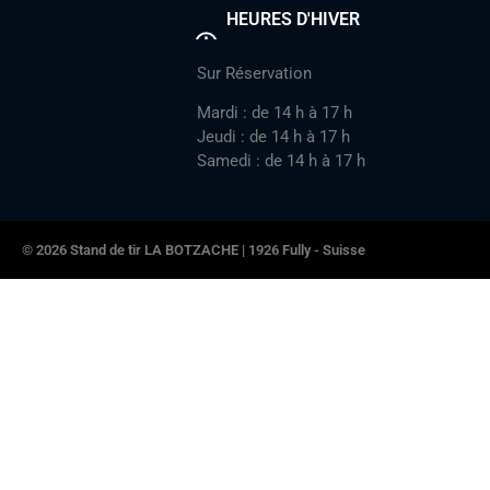
HEURES D'HIVER
Sur Réservation
Mardi : de 14 h à 17 h
Jeudi : de 14 h à 17 h
Samedi : de 14 h à 17 h
© 2026 Stand de tir LA BOTZACHE | 1926 Fully - Suisse