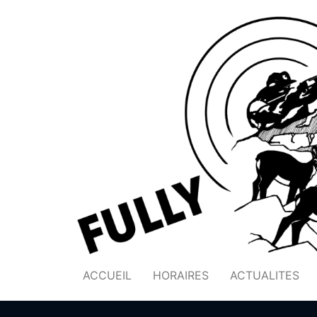
ACCUEIL
HORAIRES
ACTUALITES