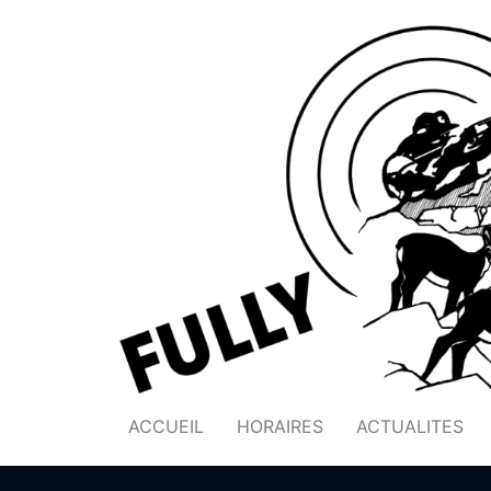
ACCUEIL
HORAIRES
ACTUALITES