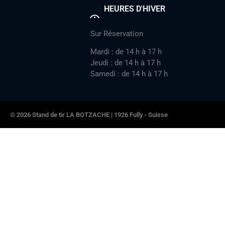
HEURES D'HIVER
Sur Réservation
Mardi : de 14 h à 17 h
Jeudi : de 14 h à 17 h
Samedi : de 14 h à 17 h
© 2026 Stand de tir LA BOTZACHE | 1926 Fully - Suisse