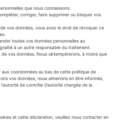
personnelles que nous connaissons.
compléter, corriger, faire supprimer ou bloquer vos
 de vos données, vous avez le droit de révoquer ce
es.
mander toutes vos données personnelles au
égralité à un autre responsable du traitement.
nt de vos données. Nous obtempérerons, à moins que
rer aux coordonnées au bas de cette politique de
itons vos données, nous aimerions en être informés,
autorité de contrôle (l’autorité chargée de la
kies et cette déclaration, veuillez nous contacter en