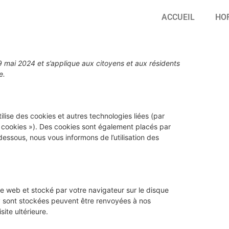
ACCUEIL
HO
29 mai 2024 et s’applique aux citoyens et aux résidents
e.
tilise des cookies et autres technologies liées (par
« cookies »). Des cookies sont également placés par
ssous, nous vous informons de l’utilisation des
te web et stocké par votre navigateur sur le disque
 y sont stockées peuvent être renvoyées à nos
ite ultérieure.