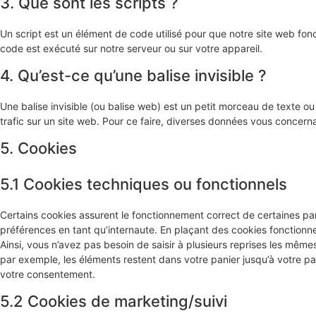
3. Que sont les scripts ?
Un script est un élément de code utilisé pour que notre site web fon
code est exécuté sur notre serveur ou sur votre appareil.
4. Qu’est-ce qu’une balise invisible ?
Une balise invisible (ou balise web) est un petit morceau de texte ou d
trafic sur un site web. Pour ce faire, diverses données vous concernan
5. Cookies
5.1 Cookies techniques ou fonctionnels
Certains cookies assurent le fonctionnement correct de certaines par
préférences en tant qu’internaute. En plaçant des cookies fonctionnels
Ainsi, vous n’avez pas besoin de saisir à plusieurs reprises les mêmes 
par exemple, les éléments restent dans votre panier jusqu’à votre 
votre consentement.
5.2 Cookies de marketing/suivi